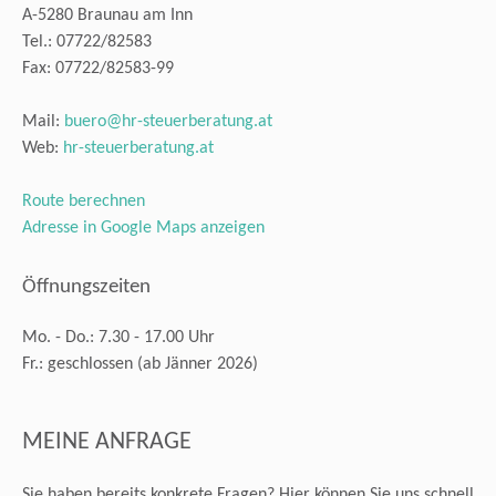
A-5280 Braunau am Inn
Tel.: 07722/82583
Fax: 07722/82583-99
Mail:
buero@hr-steuerberatung.at
Web:
hr-steuerberatung.at
Route berechnen
Adresse in Google Maps anzeigen
Öffnungszeiten
Mo. - Do.: 7.30 - 17.00 Uhr
Fr.: geschlossen (ab Jänner 2026)
MEINE ANFRAGE
Sie haben bereits konkrete Fragen? Hier können Sie uns schnell