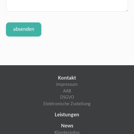
Kontakt
Impressum
AAB
DSGVO
Elektronische Zustellung
Leistungen
News
Klienteninfos