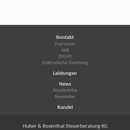
Kontakt
Impressum
AAB
DSGVO
Elektronische Zustellung
Leistungen
News
Klienteninfos
Newsletter
Kanzlei
Huber & Rosenthal Steuerberatung KG