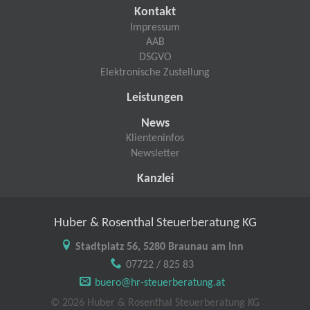
Kontakt
Impressum
AAB
DSGVO
Elektronische Zustellung
Leistungen
News
Klienteninfos
Newsletter
Kanzlei
Huber & Rosenthal Steuerberatung KG
Stadtplatz 56, 5280 Braunau am Inn
07722 / 825 83
buero@hr-steuerberatung.at
© 2026 Huber & Rosenthal Steuerberatung KG